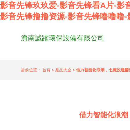
影音先锋玖玖爱-影音先锋看A片-影
影音先锋撸撸资源-影音先锋噜噜噜-
濟南誠躍環保設備有限公司
當前位置：
首頁
>
產品大全
>
借力智能化浪潮，七億投建醬
借力智能化浪潮