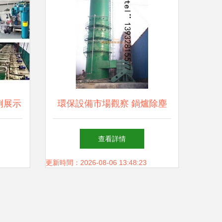
例展示
環保設備市場觀察 鍋爐除塵
化學藥
凈化塔各地價格及選購指南
查看詳情
更新時間：2026-08-06 13:48:23