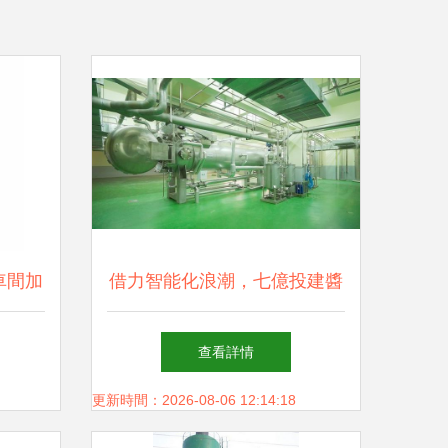
車間加
借力智能化浪潮，七億投建醬
的空間
油生產基地落成 卡夫亨氏的
查看詳情
中國本土化新布局
更新時間：2026-08-06 12:14:18