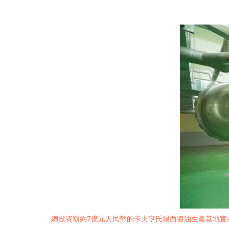
總投資額約7億元人民幣的卡夫亨氏陽西醬油生產基地