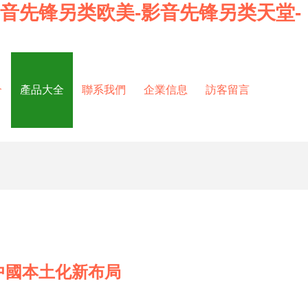
影音先锋另类欧美-影音先锋另类天堂-
介
產品大全
聯系我們
企業信息
訪客留言
中國本土化新布局