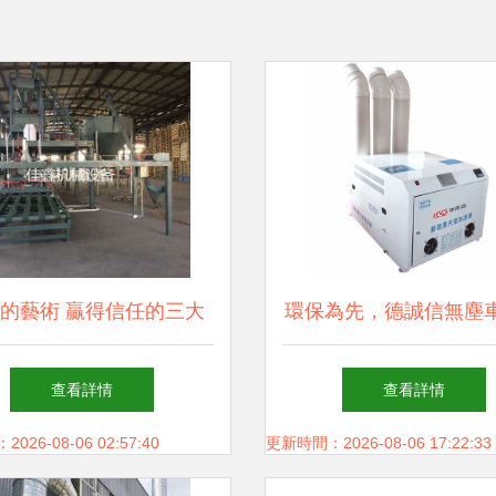
的藝術 贏得信任的三大
環保為先，德誠信無塵
核心策略
濕機 品質與價格兼得
查看詳情
查看詳情
濕度解決方案
26-08-06 02:57:40
更新時間：2026-08-06 17:22:33