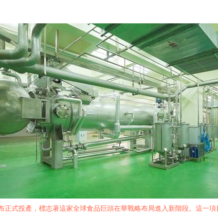
宣布正式投產，標志著這家全球食品巨頭在華戰略布局進入新階段。這一項