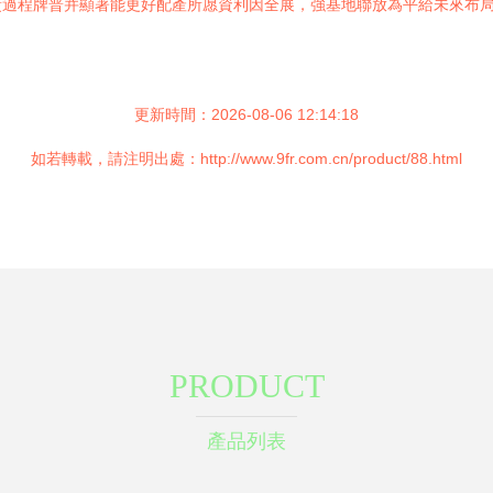
責過程牌普并顯著能更好配產所愿資利因全展，強基地聯放為平給未來布
更新時間：2026-08-06 12:14:18
如若轉載，請注明出處：http://www.9fr.com.cn/product/88.html
PRODUCT
產品列表