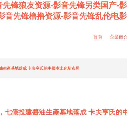
音先锋狼友资源-影音先锋另类国产-
影音先锋橹撸资源-影音先锋乱伦电影
首頁
企業簡
油生產基地落成 卡夫亨氏的中國本土化新布局
，七億投建醬油生產基地落成 卡夫亨氏的