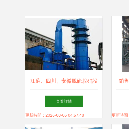
江蘇、四川、安徽脫硫脫硝設
銷售
備與廠家對比分析 價格、質
查看詳情
量與適用場景
更新時間：2026-08-06 04:57:48
更新時間：20