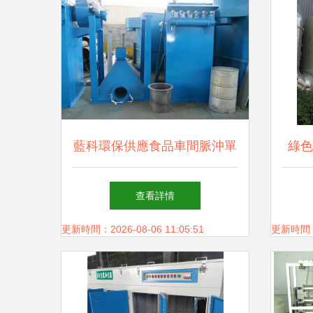
藍科環保供應食品車間脈沖單
綠色
機布袋收塵器 吸塵罩袋除塵
光氧
查看詳情
器處理煙氣效果分析
更新時間：2026-08-06 11:05:51
更新時間：20